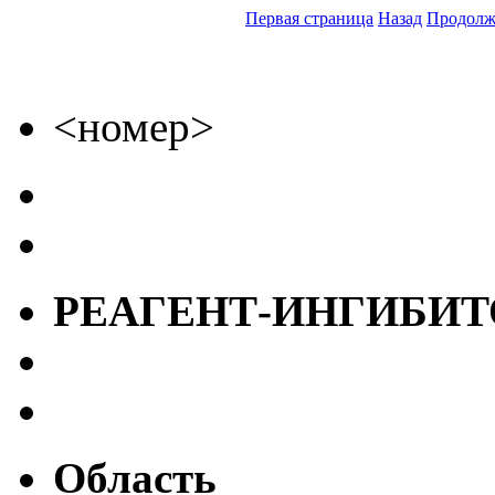
Первая страница
Назад
Продолж
<номер>
РЕАГЕНТ-ИНГИБИТОР
Область