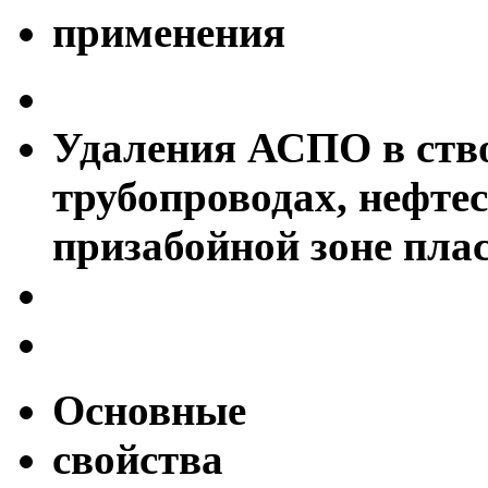
применения
Удаления АСПО в ств
трубопроводах, нефте
призабойной зоне пла
Основные
свойства