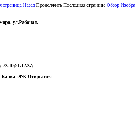
я страница
Назад
Продолжить Последняя страница
Обзор
Изобр
мара, ул.Рабочая,
73.10;51.12.37;
О Банка «ФК Открытие»